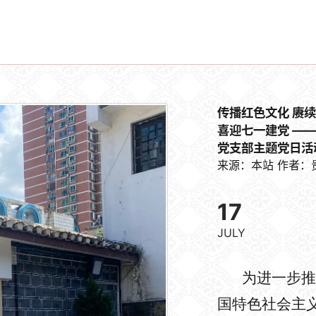
传播红色文化 赓
喜迎七一建党 —
党支部主题党日活
来源：本站
作者：
17
JULY
为进一步推动
国特色社会主