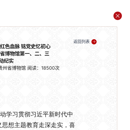
返回列表
续红色血脉 铭党史忆初心
—省博物馆第一、二、三
动纪实
贵州省博物馆
阅读：18500次
学习贯彻习近平新时代中
义思想主题教育走深走实，喜