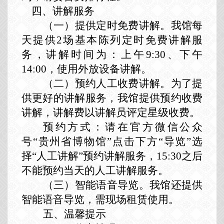
四、讲解服务
（一）提供定时免费讲解。我馆每
天提供
2场基本陈列定时免费讲解服
务，讲解时间为：上午9:30、下午
14:00，使用外放设备讲解。
（二）预约人工收费讲解。为了提
供更好的讲解服务，我馆提供预约收费
讲解，讲解费以讲解员评定星级收费。
预约方式：
请在官方微信公众
号
“贵州省博物馆”点击下方“导览”选
择“人工讲解”预约讲解服务，15:30之后
不能预约当天的人工讲解服务。
（三）智能语音导览。我馆还提供
智能语音导览，需现场租赁使用。
五、
温馨提示