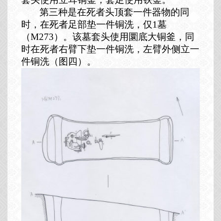
第三种是在死者头顶套一件器物的同
时，在死者足部垫一件铜洗，仅
1
墓
（
M273
）。该墓套头使用圜底大铜釜，同
时在死者右臂下垫一件铜洗，左臂外侧立一
件铜洗（图四）。