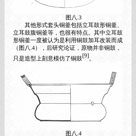
图八.3
其他形式套头铜釜包括立耳鼓形铜釜、
立耳鼓腹铜釜等，也很有特点。其中立耳鼓
形铜釜一度被认为是利用铜鼓加耳改装而成
（图八
.4
），后研究论证，原物并非铜鼓，
[9]
只是造型上刻意模仿了铜鼓
。
图八.4