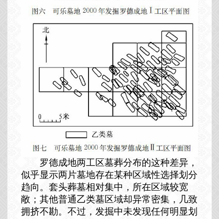
罗德成地两工区墓葬分布的这种差异，
似乎显示两片墓地存在某种区域性选择划分
趋向。套头葬墓相对集中，所在区域较宽
敞；其他普通乙类墓区域却异常密集，几致
拥挤不勘。不过，发掘中未发现任何明显划