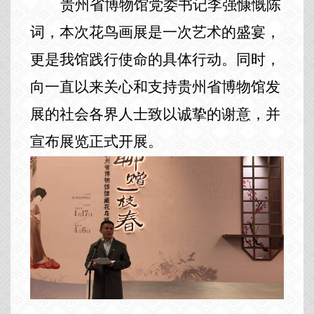
贵州省
博物馆
党委书记
李强
慷慨陈
词，本次花鸟画展是一次艺术的盛宴，
更是我馆践行使命的具体行动。同时，
向一直以来关心和支持贵州省博物馆发
展的社会各界人士致以诚挚的谢意，并
宣布展览正式开展。