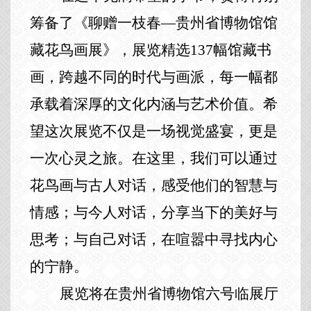
筹备了《聊赠一枝春
—贵州省博物馆馆
藏花鸟画展》，展览精选137幅馆藏书
画，跨越不同的时代与画派，每一幅都
承载着深厚的文化内涵与艺术价值。希
望这次展览不仅是一场视觉盛宴，更是
一次心灵之旅。在这里，我们可以通过
花鸟画与古人对话，感受他们的智慧与
情感；与今人对话，分享当下的美好与
思考；与自己对话，在喧嚣中寻找内心
的宁静。
展览将在贵州省博物馆六号临展厅