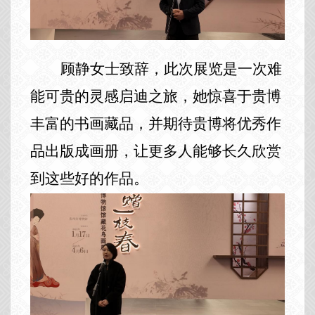
顾静女士致辞，此次展览是一次难
能可贵的灵感启迪之旅，她惊喜于贵博
丰富的书画藏品，并期待贵博将优秀作
品出版成画册，让更多人能够长久欣赏
到这些好的作品。