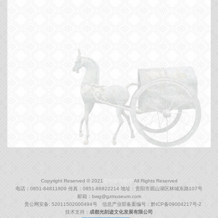
Copyright Reserved © 2021
贵州省博物馆.
All Rights Reserved
电话：0851-84811809 传真：0851-86822214 地址：贵阳市观山湖区林城东路107号
邮箱：bwg@gzmuseum.com
贵公网安备: 52011502000494号 信息产业部备案编号：
黔ICP备09004217号-2
技术支持：
成都光刻迹文化发展有限公司