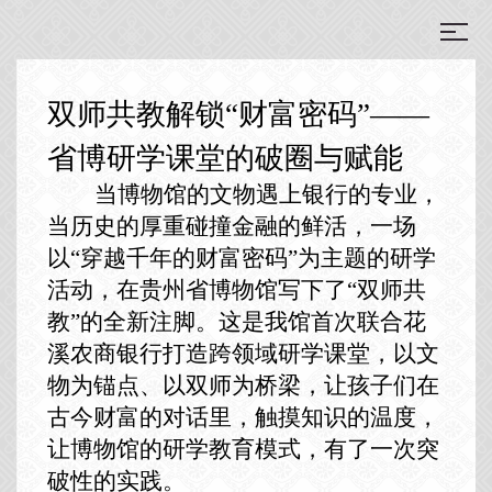
双师共教解锁“财富密码”——
省博研学课堂的破圈与赋能
当博物馆的文物遇上银行的专业，
当历史的厚重碰撞金融的鲜活，一场
以
“穿越千年的财富密码”为主题的研学
活动，在贵州省博物馆写下了“双师共
教”的全新注脚。这是我馆首次联合花
溪农商银行打造跨领域研学课堂，以文
物为锚点、以双师为桥梁，让孩子们在
古今财富的对话里，触摸知识的温度，
让博物馆的研学教育模式，有了一次突
破性的实践。