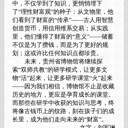
中，不仅学到了知识，更悄悄埋下
了“理性财富观”的种子：从文物里，他
们看到了财富的“传承”——古人用智慧
创造货币，用信用维系交易；从实践
里，他们懂得了财富的“意义”——储蓄
不
仅
是为了攒钱，而是为了更好的规
划；这或许比任何知识点都珍贵。
未来，贵州省博物馆将继续探
索
“双师共教”的研学模式，让更多文
物“活”起来，让更多研学课堂“火”起来
——因为我们相信，博物馆不止是收藏
历史的地方，更应是孕育成长的课堂。
而那些在研学中收获的知识与思考，终
将像古钱币上的纹路，刻在孩子们的成
长里，成为他们走向未来的“财富”。
文字：刘军琳