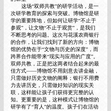
这场
“双师共教”的研学活动，是一
次研学教育的探索与突破。博物馆是研
学的重要阵地，但如何让研学“不止于
参观”，让文物“不止于观赏”，是我们
不断思考的问题。这次与花溪农商银行
的合作，让我们找到了新的方向：博物
馆的优势在于“文物与历史的深度”，而
跨界合作能带来“现实与应用的广度”。
双师共教，正是把这两者结合起来的最
佳方式——
博物馆
不用刻意去讲金融，
只需做好
历史文物的阐释
；银行不用费
力去讲历史，只需做好知识的现实
关
联
，
这样
能让孩子们获得更完整的认
知。更重要的是，这种模式让博物馆的
研学有了
“育人”的温度。孩子们在活动