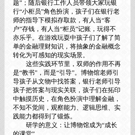
题”；随后
银行工作人员带领大家玩银
行
“小柜员”角色扮演，孩子们在银行老
师的指导下模拟存取款，有人当“客
户”存钱，有人当“柜员”记账，玩得不
亦乐乎。
在游戏玩耍中孩子们了解了简
单的金融理财知识，
将抽象的金融概念
转化为可感知的现实场景。
这些实践环节里，双师的作用不再
是
“教书”，而是“引导”。博物馆老师引
导孩子从文物中找答案，银行老师引导
孩子把答案与现实关联，孩子们在拓印
中触摸历史，在角色扮演中理解金融，
不知不觉间，观察能力、逻辑思维、实
践能力都得到了锻炼。
研学的意义：让博物馆成为
“成长
的课堂”