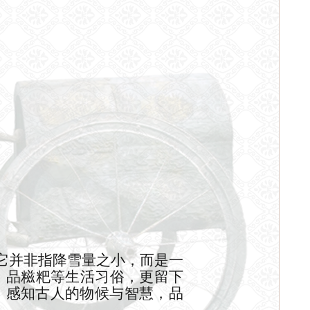
它并非指降雪量之小，而是一
、品糍粑等生活习俗，更留下
，感知古人的物候与智慧，品