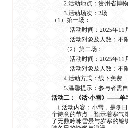
2.活动地点：
贵州省博
3.活动场次：2场
（
1）第一场：
活动时间：
2025年11月
活动对象及人数：不
（
2）第二场：
活动时间：
2025年11
活动对象及人数：不
4.活动方式：线下免费
5.温馨提示：参与者需
活动二：《话
·小雪》——羊
1.活动内容：小雪，是冬
个诗意的节点，预示着寒气
了无数吟咏雪景与岁寒的锦