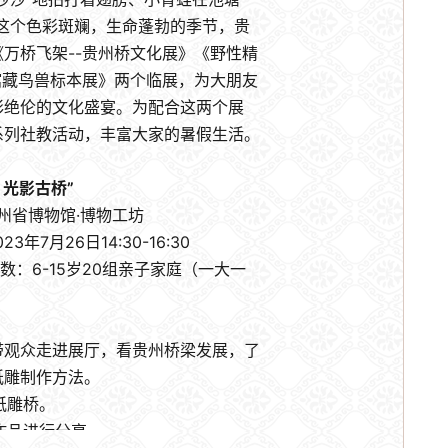
在这个色彩斑斓，生命蓬勃的季节，贵
万桥飞架--贵州桥文化展》《野性精
馆藏鸟兽标本展》两个临展，为大朋友
彩绝伦的文化盛宴。为配合这两个展
系列社教活动，丰富大家的暑假生活。
 光影古桥”
州省博物馆·博物工坊
年7月26日14:30-16:30
：6-15岁20组亲子家庭（一大一
观众走进展厅，看贵州桥梁发展，了
纸雕制作方法。
纸雕桥。
品进行分享。