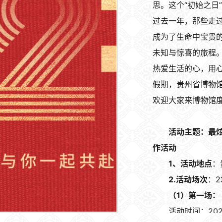
思。这个“初始之日
过去一年，那些走
成为了生命中宝贵
未知与惊喜的旅程
热爱生活的心，用
假期，贵州省博物
欢迎大家来博物馆
活动主题：最炫
作活动
1、活动地点
：
2.活动场次
：2
（1）第一场：
活动时间：2025