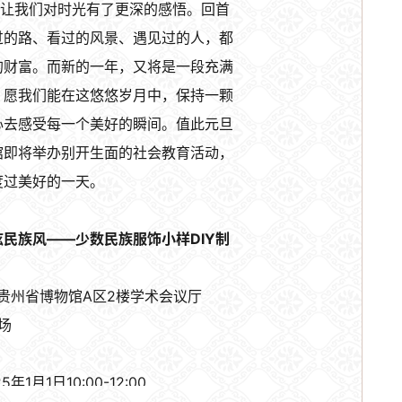
”让我们对时光有了更深的感悟。回首
过的路、看过的风景、遇见过的人，都
的财富。而新的一年，又将是一段充满
。愿我们能在这悠悠岁月中，保持一颗
心去感受每一个美好的瞬间。值此元旦
馆即将举办别开生面的社会教育活动，
度过美好的一天。
民族风——少数民族服饰小样DIY制
贵州省博物馆A区2楼学术会议厅
场
年1月1日10:00-12:00