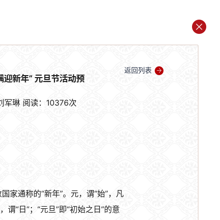
返回列表
满迎新年” 元旦节活动预
刘军琳
阅读：10376次
国家通称的“新年”。元，谓“始”，凡
，谓“日”；“元旦”即“初始之日”的意