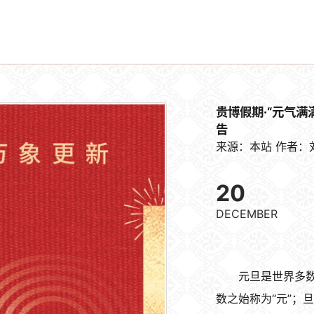
贵博假期·“元气满
告
来源：本站
作者：
20
DECEMBER
元旦是世界多数
数之始称为“元”；旦