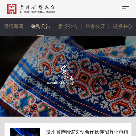
贵博新闻
采购公告
贵博公告
馆务公开
视频中心
贵州省博物馆文创合作伙伴招募评审结