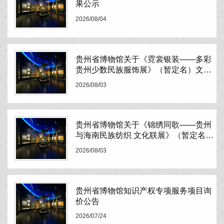
果公示
2026/08/04
贵州省博物馆关于《霓裳银装——多彩
贵州少数民族服饰展》（暂定名）文物
展品运输比选公告
2026/08/03
贵州省博物馆关于《锦绣同歌——贵州
与海南民族纺织 文化联展》（暂定名）
文物展品运输比选公告
2026/08/03
贵州省博物馆知识产权专项服务项目询
价公告
2026/07/24