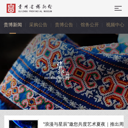
贵博新闻
采购公告
贵博公告
馆务公开
视频中心
“浪漫与星辰”邀您共度艺术夏夜｜推出周