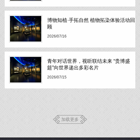
博物知植·手拓自然 植物拓染体验活动回
顾
2026/07/16
青年对话世界，视听联结未来 “贵博盛
筵”向世界递出多彩名片
2026/07/15
加载更多