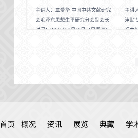
主讲人：覃爱华 中国中共文献研究
主讲
会毛泽东思想生平研究分会副会长
津贴
时间：2025年9月18日（星期四）
行主
下午14：30-17：00
时间：
地点：贵州省博物馆非遗剧场
下午1
地点
首页
概况
资讯
展览
典藏
学