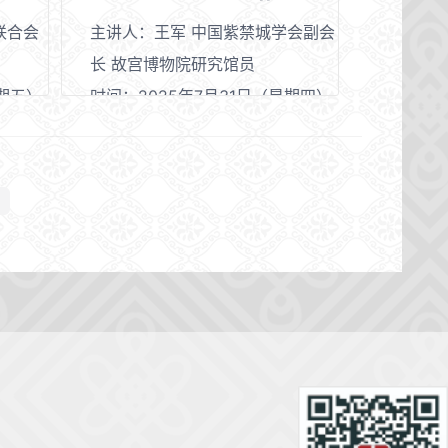
联合会
主讲人：王军 中国紫禁城学会副会
长 故宫博物院研究馆员
星期五）
时间：2025年7月31日（星期四）
下午14:30—17:00
场
地点：贵州省博物馆非遗剧场