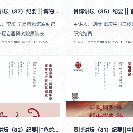
贵博讲坛（87）纪要 || 博物馆如何促进不同文化的交流与理解
人：李彤 宁夏博物馆原副馆
主讲人：刘薇 重庆中国三峡
宁夏岩画研究院原院长
研究馆员
2026年6月12日14:30—
时间：2025年3月20日（
15：00
：贵州省博物馆非遗剧场
地点：贵州省博物馆非遗剧
贵博讲坛（82）纪要||“龟蛇意象折射的华夏童年之史影及其嬗变”