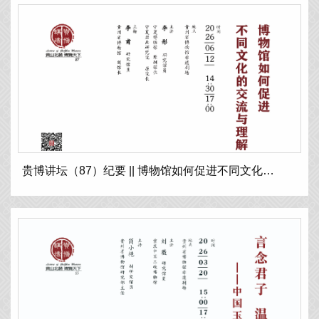
贵博讲坛（87）纪要 || 博物馆如何促进不同文化的交流与理解