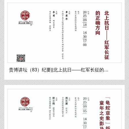
贵博讲坛（83）纪要||北上抗日——红军长征的正确方向