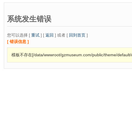
系统发生错误
您可以选择 [
重试
] [
返回
] 或者 [
回到首页
]
[ 错误信息 ]
模板不存在[/data/wwwroot/gzmuseum.com/public/theme/default/def