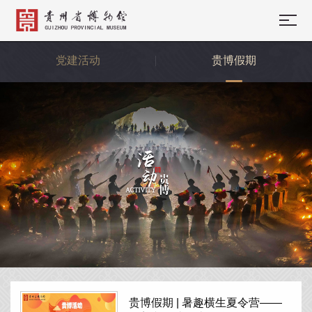
党建活动
贵博假期
贵博假期 | 暑趣横生夏令营——