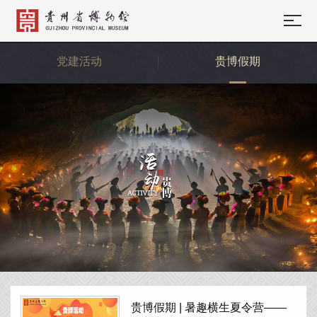
党建活动
贵博假期
贵博假期 | 暑趣横生夏令营——